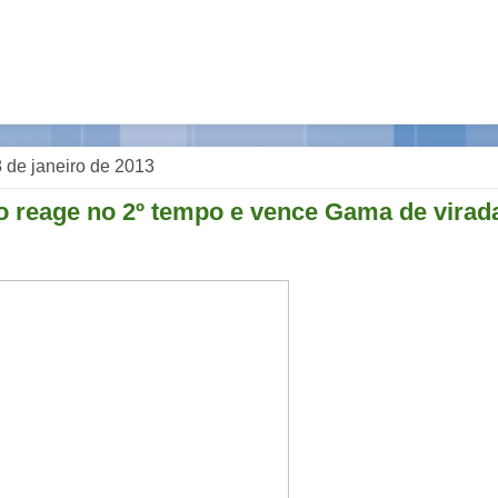
 8 de janeiro de 2013
o reage no 2º tempo e vence Gama de virad