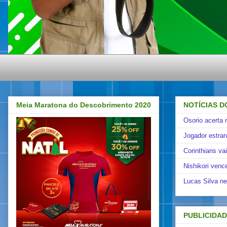
Meia Maratona do Descobrimento 2020
NOTÍCIAS D
Osorio acerta 
Jogador estra
Corinthians va
Nishikori venc
Lucas Silva ne
PUBLICIDA