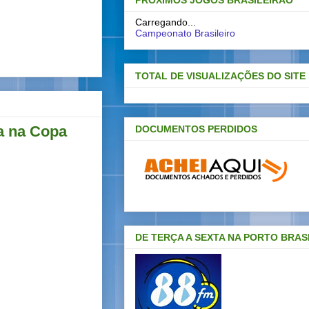
PRÓXIMOS JOGOS BRASILEIRAO
Carregando...
Campeonato Brasileiro
TOTAL DE VISUALIZAÇÕES DO SITE
a na Copa
DOCUMENTOS PERDIDOS
DE TERÇA A SEXTA NA PORTO BRAS