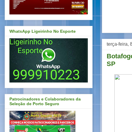
WhatsApp Ligeirinho No Esporte
terça-feira,
Botafog
SP
Patrocinadores e Colaboradores da
Seleção de Porto Seguro