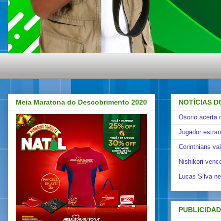
Meia Maratona do Descobrimento 2020
NOTÍCIAS D
Osorio acerta 
Jogador estra
Corinthians va
Nishikori venc
Lucas Silva ne
PUBLICIDA