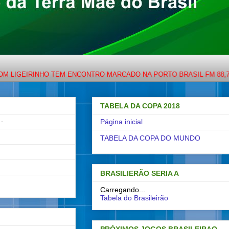
IRINHO TEM ENCONTRO MARCADO NA PORTO BRASIL FM 88,7 OU NO
TABELA DA COPA 2018
-
Página inicial
TABELA DA COPA DO MUNDO
BRASILIERÃO SERIA A
Carregando...
Tabela do Brasileirão