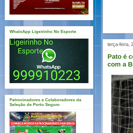
WhatsApp Ligeirinho No Esporte
terça-feira,
Pato é c
com a B
Patrocinadores e Colaboradores da
Seleção de Porto Seguro