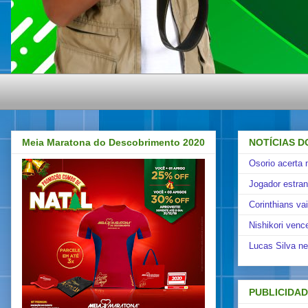
Meia Maratona do Descobrimento 2020
NOTÍCIAS D
Osorio acerta 
Jogador estra
Corinthians va
Nishikori venc
Lucas Silva ne
PUBLICIDA