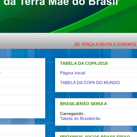
DE TERÇA A SEXTA O ESPORTE COM LIGEIRIN
TABELA DA COPA 2018
-
Página inicial
TABELA DA COPA DO MUNDO
BRASILIERÃO SERIA A
Carregando...
Tabela do Brasileirão