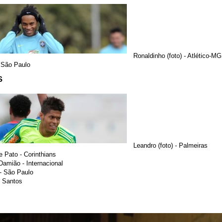
Ronaldinho (foto) - Atlético-MG
 São Paulo
S
Leandro (foto) - Palmeiras
 Pato - Corinthians
Damião - Internacional
- São Paulo
 Santos