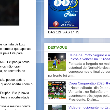
DAS 12HS AS 14HS
s da lista de Luiz
DESTAQUE
ale lembrar que apenas
a pela Fifa para
Clube de Porto Seguro e a
únicos a vencer na 1ª rod
-MG. Felipão já havia
Foi dada a largada no ma
iros' não foram
estadual do Norte/Nordes
a, na reestreia do
começou neste final de s
na frente foi um...
ado, pouco após o
Copa Cinquentão 2026 ⚽
e quando acertou com o
Neste sábado, dia 04 de a
Ventania , no Baianão em 
elipão. Ele já havia
acontecem três jogos pela
o teve a oportunidade
Presidente: Djalm...
tosos e marcou contra
Vídeo emocionante no Est