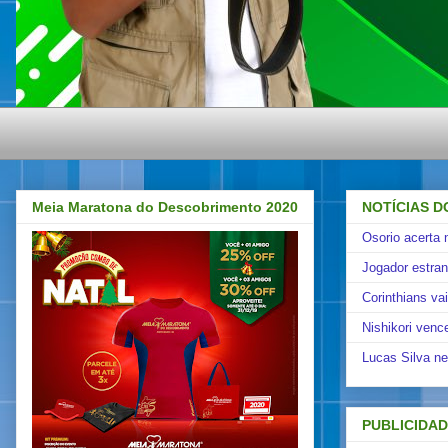
Meia Maratona do Descobrimento 2020
NOTÍCIAS D
Osorio acerta 
Jogador estra
Corinthians va
Nishikori venc
Lucas Silva ne
PUBLICIDA