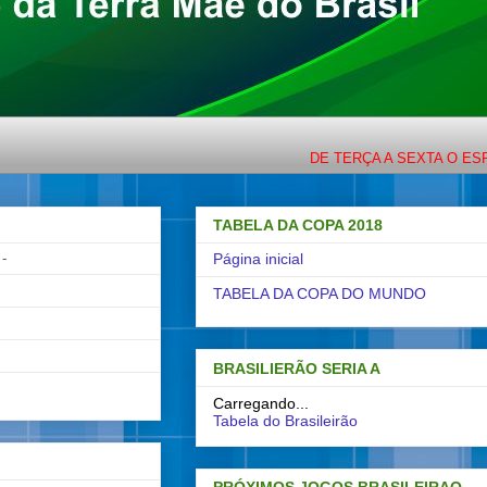
DE TERÇA A SEXTA O ESPORTE 
TABELA DA COPA 2018
-
Página inicial
TABELA DA COPA DO MUNDO
BRASILIERÃO SERIA A
Carregando...
Tabela do Brasileirão