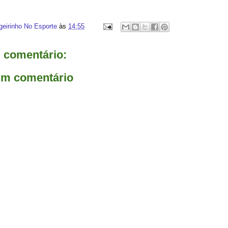
geirinho No Esporte
às
14:55
comentário:
um comentário