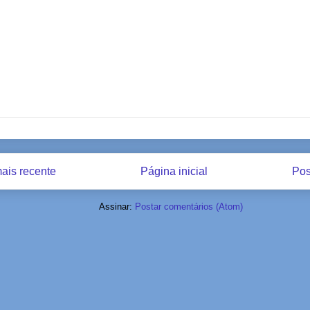
ais recente
Página inicial
Pos
Assinar:
Postar comentários (Atom)