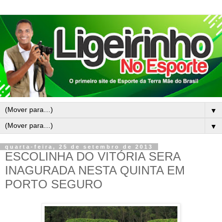
▼
▼
quarta-feira, 25 de setembro de 2013
ESCOLINHA DO VITÓRIA SERA
INAGURADA NESTA QUINTA EM
PORTO SEGURO