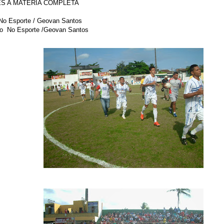
ES A MATERIA COMPLETA
 No Esporte / Geovan Santos
ho
No Esporte /Geovan Santos