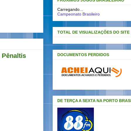
PRÓXIMOS JOGOS BRASILEIRAO
Carregando...
Campeonato Brasileiro
TOTAL DE VISUALIZAÇÕES DO SITE
 Pênaltis
DOCUMENTOS PERDIDOS
DE TERÇA A SEXTA NA PORTO BRAS