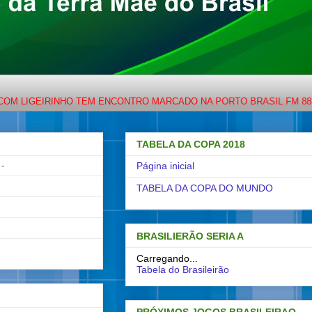
INHO TEM ENCONTRO MARCADO NA PORTO BRASIL FM 88,7 OU NO W
TABELA DA COPA 2018
-
Página inicial
TABELA DA COPA DO MUNDO
BRASILIERÃO SERIA A
Carregando...
Tabela do Brasileirão