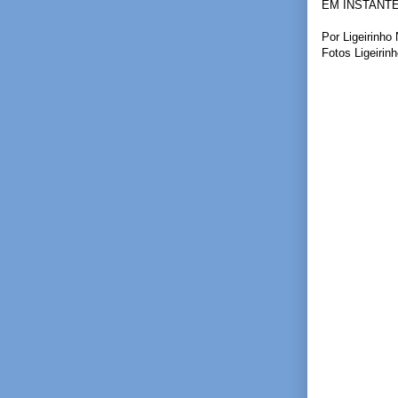
EM INSTANT
Por Ligeirinho
Fotos Ligeirin