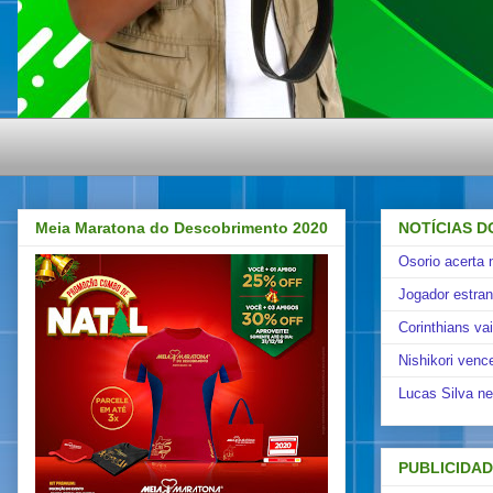
Meia Maratona do Descobrimento 2020
NOTÍCIAS D
Osorio acerta 
Jogador estra
Corinthians va
Nishikori venc
Lucas Silva ne
PUBLICIDA