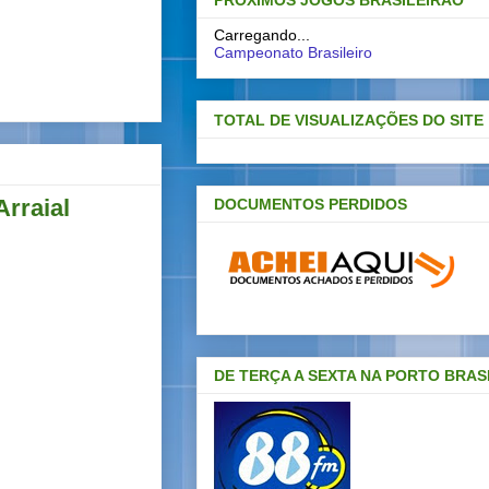
PRÓXIMOS JOGOS BRASILEIRAO
Carregando...
Campeonato Brasileiro
TOTAL DE VISUALIZAÇÕES DO SITE
Arraial
DOCUMENTOS PERDIDOS
DE TERÇA A SEXTA NA PORTO BRAS