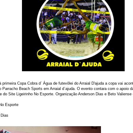
à primeira Copa Cobra d` Água de futevôlei do Arraial D'ajuda a copa vai acon
o Parracho Beach Sports em Arraial d´ajuda. O evento contara com o apoio 
 e do Site Ligeirinho No Esporte. Organização Anderson Dias e Beto Valiense 
 No Esporte
 Dias