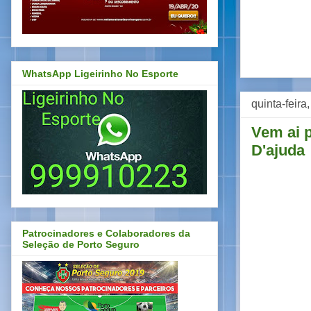
WhatsApp Ligeirinho No Esporte
quinta-feira
Vem ai p
D'ajuda
Patrocinadores e Colaboradores da
Seleção de Porto Seguro