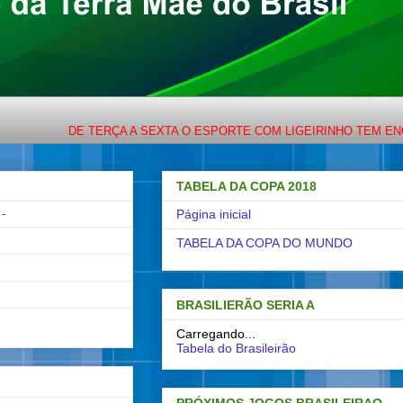
DE TERÇA A SEXTA O ESPORTE COM LIGEIRINHO TEM ENCONTRO
TABELA DA COPA 2018
-
Página inicial
TABELA DA COPA DO MUNDO
BRASILIERÃO SERIA A
Carregando...
Tabela do Brasileirão