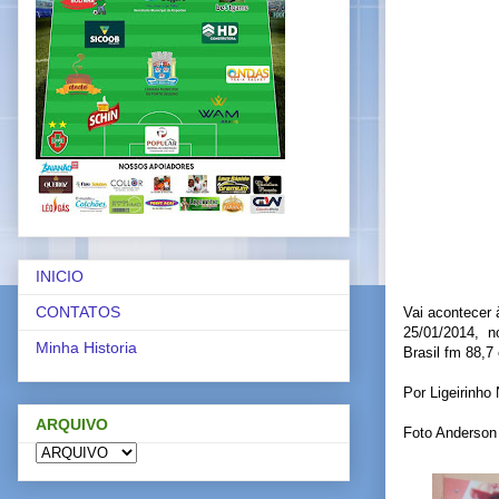
INICIO
CONTATOS
Vai acontecer 
25/01/2014, n
Minha Historia
Brasil fm 88,7
Por Ligeirinho
ARQUIVO
Foto Anderson