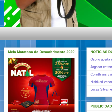
Meia Maratona do Descobrimento 2020
NOTÍCIAS D
Osorio acerta 
Jogador estra
Corinthians va
Nishikori venc
Lucas Silva ne
PUBLICIDA