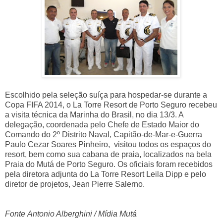
Escolhido pela seleção suíça para hospedar-se durante a
Copa FIFA 2014, o La Torre Resort de Porto Seguro recebeu
a visita técnica da Marinha do Brasil, no dia 13/3. A
delegação, coordenada pelo Chefe de Estado Maior do
Comando do 2º Distrito Naval, Capitão-de-Mar-e-Guerra
Paulo Cezar Soares Pinheiro, visitou todos os espaços do
resort, bem como sua cabana de praia, localizados na bela
Praia do Mutá de Porto Seguro. Os oficiais foram recebidos
pela diretora adjunta do La Torre Resort Leila Dipp e pelo
diretor de projetos, Jean Pierre Salerno.
Fonte
Antonio Alberghini / Mídia Mutá