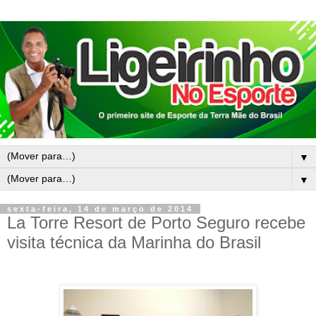
▼
▼
sexta-feira, 14 de março de 2014
La Torre Resort de Porto Seguro recebe
visita técnica da Marinha do Brasil