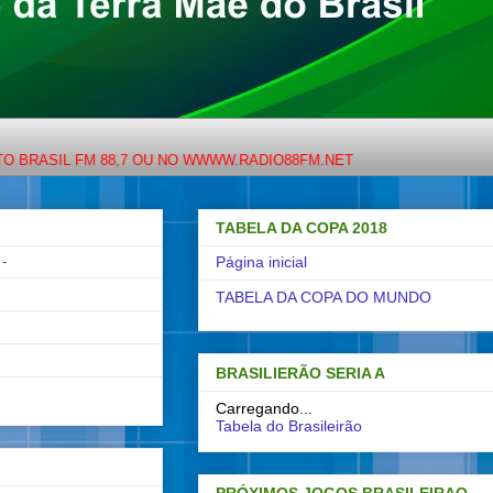
 FM 88,7 OU NO WWWW.RADIO88FM.NET
TABELA DA COPA 2018
-
Página inicial
TABELA DA COPA DO MUNDO
BRASILIERÃO SERIA A
Carregando...
Tabela do Brasileirão