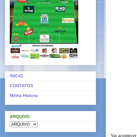
INICIO
CONTATOS
Minha Historia
ARQUIVO
Vai acontece