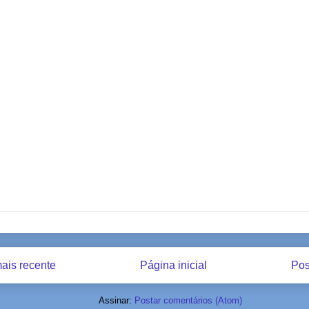
ais recente
Página inicial
Pos
Assinar:
Postar comentários (Atom)