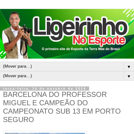
▼
▼
terça-feira, 14 de outubro de 2014
BARCELONA DO PROFESSOR
MIGUEL E CAMPEÃO DO
CAMPEONATO SUB 13 EM PORTO
SEGURO