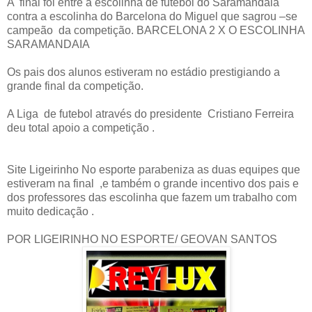
A final foi entre a escolinha de futebol do Saramandaia
contra a escolinha do Barcelona do Miguel que sagrou –se
campeão da competição. BARCELONA 2 X O ESCOLINHA
SARAMANDAIA
Os pais dos alunos estiveram no estádio prestigiando a
grande final da competição.
A Liga de futebol através do presidente Cristiano Ferreira
deu total apoio a competição .
Site Ligeirinho No esporte parabeniza as duas equipes que
estiveram na final ,e também o grande incentivo dos pais e
dos professores das escolinha que fazem um trabalho com
muito dedicação .
POR LIGEIRINHO NO ESPORTE/ GEOVAN SANTOS