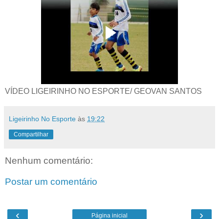
VÍDEO LIGEIRINHO NO ESPORTE/ GEOVAN SANTOS
Ligeirinho No Esporte
às
19:22
Compartilhar
Nenhum comentário:
Postar um comentário
‹
›
Página inicial