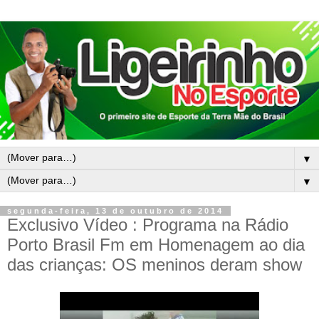
▼
▼
segunda-feira, 13 de outubro de 2014
Exclusivo Vídeo : Programa na Rádio
Porto Brasil Fm em Homenagem ao dia
das crianças: OS meninos deram show