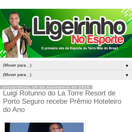
▼
▼
sexta-feira, 14 de novembro de 2014
Luigi Rotunno do La Torre Resort de
Porto Seguro recebe Prêmio Hoteleiro
do Ano