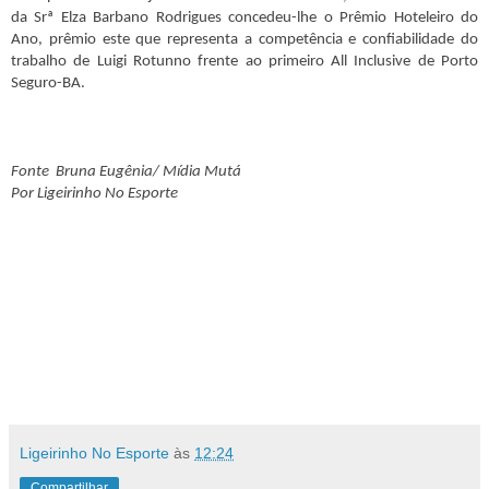
da Srª Elza Barbano Rodrigues concedeu-lhe o Prêmio Hoteleiro do
Ano, prêmio este que representa a competência e confiabilidade do
trabalho de Luigi Rotunno frente ao primeiro All Inclusive de Porto
Seguro-BA.
Fonte Bruna Eugênia/ Mídia Mutá
Por Ligeirinho No Esporte
Ligeirinho No Esporte
às
12:24
Compartilhar