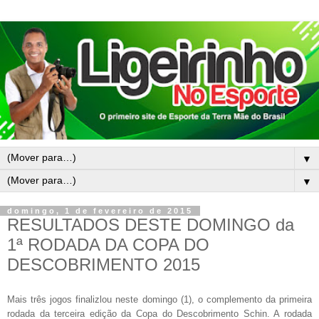
▼
▼
domingo, 1 de fevereiro de 2015
RESULTADOS DESTE DOMINGO da
1ª RODADA DA COPA DO
DESCOBRIMENTO 2015
Mais três jogos finalizlou neste domingo (1), o complemento da primeira
rodada da terceira edição da Copa do Descobrimento Schin. A rodada