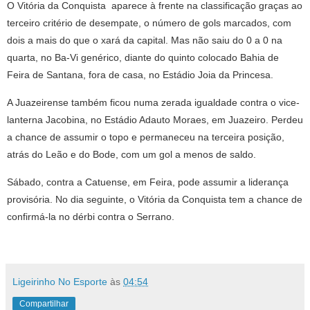
O Vitória da Conquista aparece à frente na classificação graças ao
terceiro critério de desempate, o número de gols marcados, com
dois a mais do que o xará da capital. Mas não saiu do 0 a 0 na
quarta, no Ba-Vi genérico, diante do quinto colocado Bahia de
Feira de Santana, fora de casa, no Estádio Joia da Princesa.
A Juazeirense também ficou numa zerada igualdade contra o vice-
lanterna Jacobina, no Estádio Adauto Moraes, em Juazeiro. Perdeu
a chance de assumir o topo e permaneceu na terceira posição,
atrás do Leão e do Bode, com um gol a menos de saldo.
Sábado, contra a Catuense, em Feira, pode assumir a liderança
provisória. No dia seguinte, o Vitória da Conquista tem a chance de
confirmá-la no dérbi contra o Serrano.
Ligeirinho No Esporte
às
04:54
Compartilhar