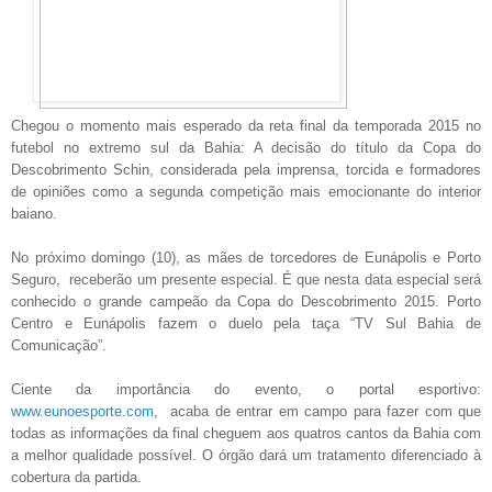
Chegou o momento mais esperado da reta final da temporada 2015 no
futebol no extremo sul da Bahia: A decisão do título da Copa do
Descobrimento Schin, considerada pela imprensa, torcida e formadores
de opiniões como a segunda competição mais emocionante do interior
baiano.
No próximo domingo (10), as mães de torcedores de Eunápolis e Porto
Seguro, receberão um presente especial. É que nesta data especial será
conhecido o grande campeão da Copa do Descobrimento 2015. Porto
Centro e Eunápolis fazem o duelo pela taça “TV Sul Bahia de
Comunicação”.
Ciente da importância do evento, o portal esportivo:
www.eunoesporte.com
, acaba de entrar em campo para fazer com que
todas as informações da final cheguem aos quatros cantos da Bahia com
a melhor qualidade possível. O órgão dará um tratamento diferenciado à
cobertura da partida.