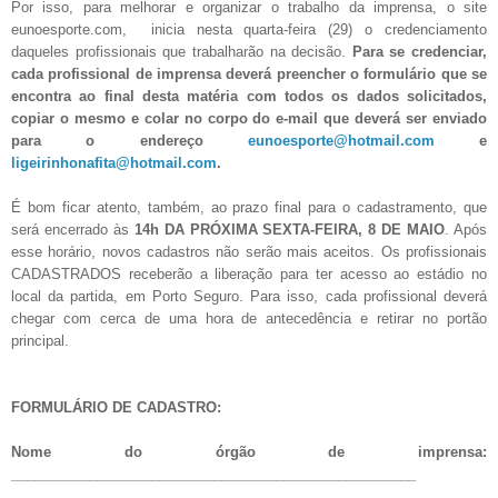
Por isso, para melhorar e organizar o trabalho da imprensa, o site
eunoesporte.com, inicia nesta quarta-feira (29) o credenciamento
daqueles profissionais que trabalharão na decisão.
Para se credenciar,
cada profissional de imprensa deverá preencher o formulário que se
encontra ao final desta matéria com todos os dados solicitados,
copiar o mesmo e colar no corpo do e-mail que deverá ser enviado
para o endereço
eunoesporte@hotmail.com
e
ligeirinhonafita@hotmail.com
.
É bom ficar atento, também, ao prazo final para o cadastramento, que
será encerrado às
14h DA PRÓXIMA SEXTA-FEIRA, 8 DE MAIO
. Após
esse horário, novos cadastros não serão mais aceitos. Os profissionais
CADASTRADOS receberão a liberação para ter acesso ao estádio no
local da partida, em Porto Seguro. Para isso, cada profissional deverá
chegar com cerca de uma hora de antecedência e retirar no portão
principal.
FORMULÁRIO DE CADASTRO:
Nome do órgão de imprensa:
____________________________________________________