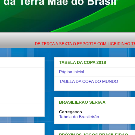
DE TERÇA A SEXTA O ESPORTE COM LIGEIRINHO TEM ENC
TABELA DA COPA 2018
-
Página inicial
TABELA DA COPA DO MUNDO
BRASILIERÃO SERIA A
Carregando...
Tabela do Brasileirão