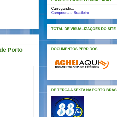
PRÓXIMOS JOGOS BRASILEIRAO
Carregando...
Campeonato Brasileiro
TOTAL DE VISUALIZAÇÕES DO SITE
de Porto
DOCUMENTOS PERDIDOS
DE TERÇA A SEXTA NA PORTO BRAS