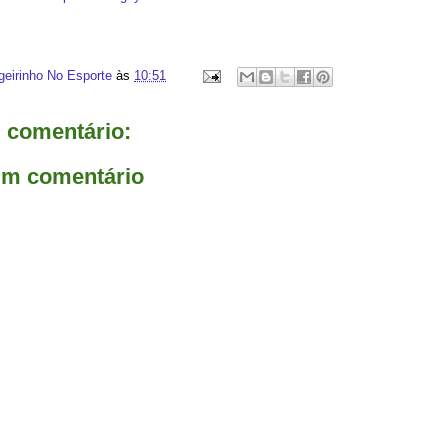
geirinho No Esporte
às
10:51
comentário:
um comentário