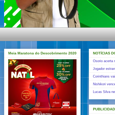
Meia Maratona do Descobrimento 2020
NOTÍCIAS D
Osorio acerta 
Jogador estra
Corinthians va
Nishikori venc
Lucas Silva ne
PUBLICIDA