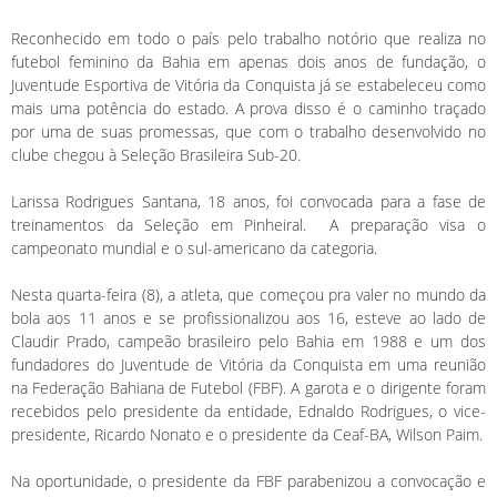
Reconhecido em todo o país pelo trabalho notório que realiza no
futebol feminino da Bahia em apenas dois anos de fundação, o
Juventude Esportiva de Vitória da Conquista já se estabeleceu como
mais uma potência do estado. A prova disso é o caminho traçado
por uma de suas promessas, que com o trabalho desenvolvido no
clube chegou à Seleção Brasileira Sub-20.
Larissa Rodrigues Santana, 18 anos, foi convocada para a fase de
treinamentos da Seleção em Pinheiral. A preparação visa o
campeonato mundial e o sul-americano da categoria.
Nesta quarta-feira (8), a atleta, que começou pra valer no mundo da
bola aos 11 anos e se profissionalizou aos 16, esteve ao lado de
Claudir Prado, campeão brasileiro pelo Bahia em 1988 e um dos
fundadores do Juventude de Vitória da Conquista em uma reunião
na Federação Bahiana de Futebol (FBF). A garota e o dirigente foram
recebidos pelo presidente da entidade, Ednaldo Rodrigues, o vice-
presidente, Ricardo Nonato e o presidente da Ceaf-BA, Wilson Paim.
Na oportunidade, o presidente da FBF parabenizou a convocação e