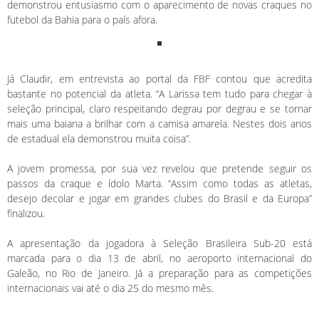
demonstrou entusiasmo com o aparecimento de novas craques no
futebol da Bahia para o país afora.
Já Claudir, em entrevista ao portal da FBF contou que acredita
bastante no potencial da atleta. “A Larissa tem tudo para chegar à
seleção principal, claro respeitando degrau por degrau e se tornar
mais uma baiana a brilhar com a camisa amarela. Nestes dois anos
de estadual ela demonstrou muita coisa”.
A jovem promessa, por sua vez revelou que pretende seguir os
passos da craque e ídolo Marta. “Assim como todas as atletas,
desejo decolar e jogar em grandes clubes do Brasil e da Europa”
finalizou.
A apresentação da jogadora à Seleção Brasileira Sub-20 está
marcada para o dia 13 de abril, no aeroporto internacional do
Galeão, no Rio de Janeiro. Já a preparação para as competições
internacionais vai até o dia 25 do mesmo mês.