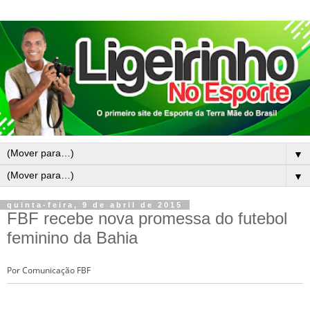
▼
▼
quinta-feira, 9 de abril de 2015
FBF recebe nova promessa do futebol
feminino da Bahia
Por Comunicação FBF