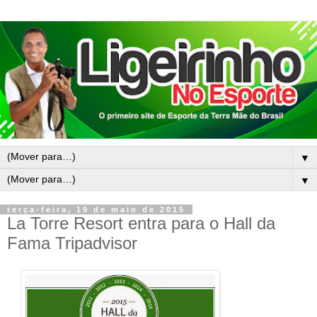
▼
▼
terça-feira, 19 de maio de 2015
La Torre Resort entra para o Hall da
Fama Tripadvisor