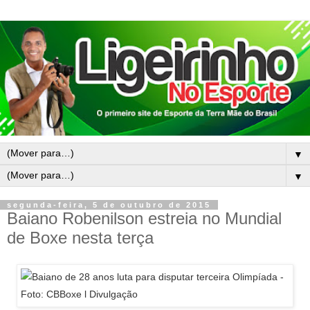
▼
▼
segunda-feira, 5 de outubro de 2015
Baiano Robenilson estreia no Mundial
de Boxe nesta terça