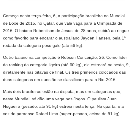
Começa nesta terça-feira, 6, a participação brasileira no Mundial
de Boxe de 2015, no Qatar, que vale vaga para a Olimpíada de
2016. O baiano Robenilson de Jesus, de 28 anos, subirá ao ringue
como favorito para encarar o australiano Jayden Hansen, pela 1ª
rodada da categoria peso galo (até 56 kg).
Outro baiano na competição é Robson Conceição, 26. Como líder
do ranking da categoria ligeiro (até 60 kg), ele estreará na sexta, 9,
diretamente nas oitavas de final. Os três primeiros colocados das
duas categorias em questão se classificam para a Rio-2016.
Mais dois brasileiros estão na disputa, mas em categorias que,
neste Mundial, só dão uma vaga nos Jogos. O paulista Juan
Nogueira (pesado, até 91 kg) estreia nesta terça. Na quarta, é a
vez do paraense Rafael Lima (super-pesado, acima de 91 kg).