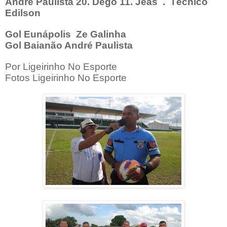
Andre Paulista 20. Dego 11. Jeas
.
Técnico
Edilson
Gol Eunápolis
Ze Galinha
Gol Baianão André Paulista
Por Ligeirinho No Esporte
Fotos Ligeirinho No Esporte