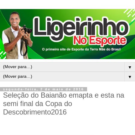
▼
▼
segunda-feira, 2 de maio de 2016
Seleção do Baianão emapta e esta na
semi final da Copa do
Descobrimento2016