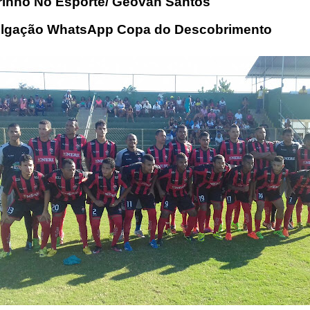
irinho No Esporte/ Geovan Santos
ulgação WhatsApp Copa do Descobrimento