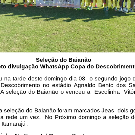
Seleção do Baianão
vulgação WhatsApp Copa do Descobriment
 na tarde deste domingo dia 08 o segundo jogo d
Descobrimento no estádio Agnaldo Bento dos S
A seleção do Baianão o venceu a
Escolinha Vitór
a seleção do Baianão foram marcados Jeas
dois go
 a rede um vez.
No Próximo domingo a seleção d
 Itamarajú .