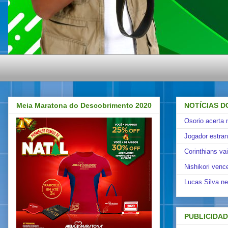
Meia Maratona do Descobrimento 2020
NOTÍCIAS D
Osorio acerta 
Jogador estra
Corinthians va
Nishikori venc
Lucas Silva ne
PUBLICIDA