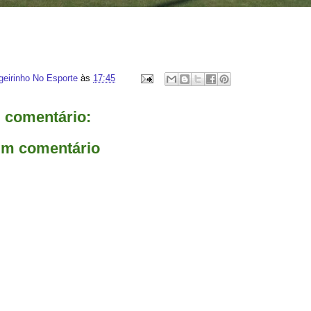
geirinho No Esporte
às
17:45
comentário:
um comentário