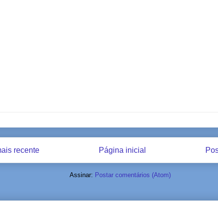
ais recente
Página inicial
Pos
Assinar:
Postar comentários (Atom)