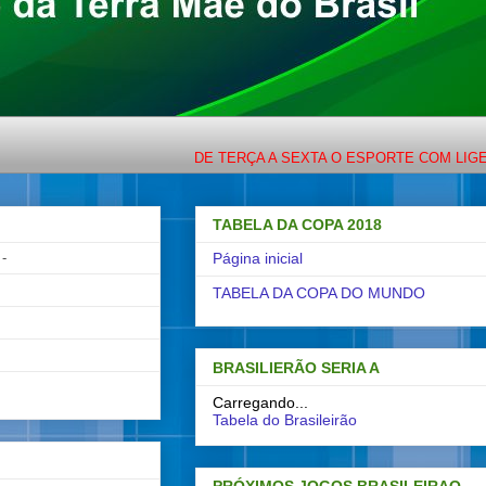
DE TERÇA A SEXTA O ESPORTE COM LIGEIRINHO
TABELA DA COPA 2018
-
Página inicial
TABELA DA COPA DO MUNDO
BRASILIERÃO SERIA A
Carregando...
Tabela do Brasileirão