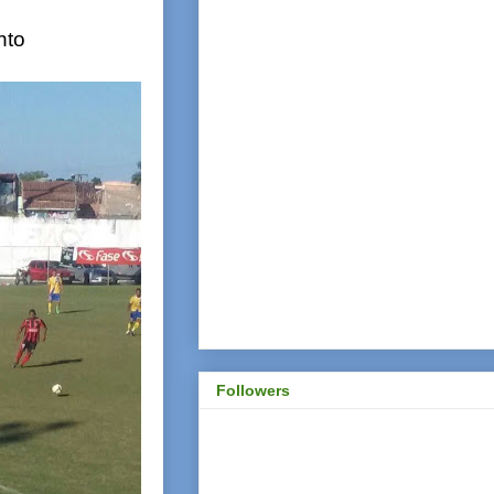
nto
Followers