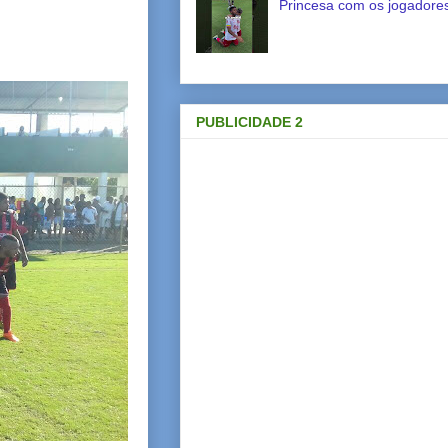
Princesa com os jogadores
PUBLICIDADE 2