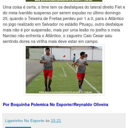
Uma coisa é certa, o time tem os desfalques do lateral direito Fiet e
do meia Ivanildo suspenso por serem expulso no último domingo
25, quando o Teixeira de Freitas perdeu por 1 a 0, para o Atlântico
no jogo realizado em Salvador no estádio Pituaçu, outro desfalque
mais não é por suspensão, mais por uma lesão no joelho o meia
Narciso não enfrenta o Atlântico, o zagueiro Caio Cesar saiu
sentindo dores na virilha mais deve estar em campo.
Por Boquinha Polemica No Esporte//Reynaldo Oliveira
Ligeirinho No Esporte
às
15:21