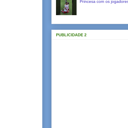
Princesa com os jogadores
PUBLICIDADE 2