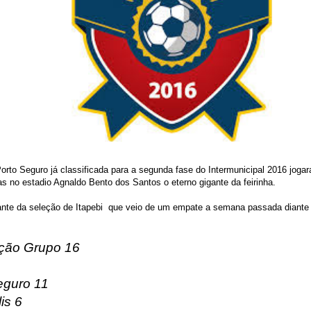
orto Seguro já classificada para a segunda fase do Intermunicipal 2016 joga
 no estadio Agnaldo Bento dos Santos o eterno gigante da feirinha.
iante da seleção de Itapebi que veio de um empate a semana passada diante
ação Grupo 16
eguro 11
is 6