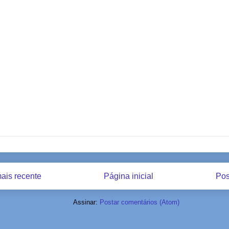
ais recente
Página inicial
Pos
Assinar:
Postar comentários (Atom)