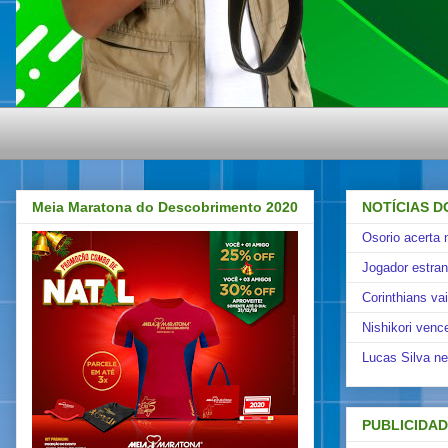
Meia Maratona do Descobrimento 2020
NOTÍCIAS D
Osorio acerta 
Jogador estra
Corinthians va
Nishikori venc
Lucas Silva ne
PUBLICIDA