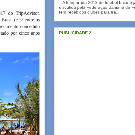
A temporada 2019 do futebol baiano 
discutida pela Federação Bahiana de Fu
tem recebidos clubes para tra...
17 do TripAdvisor,
Brasil (e 3º entre os
nhecimento concedido
PUBLICIDADE 2
stado por cinco anos