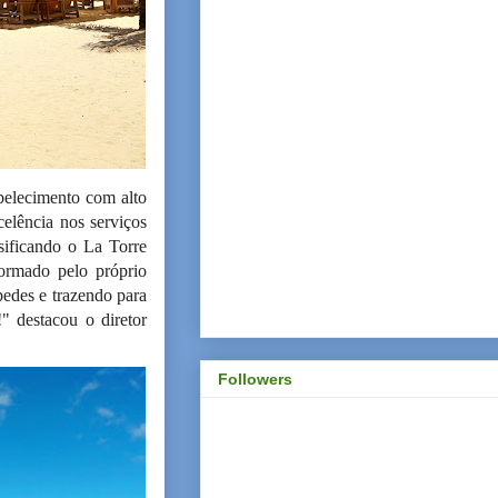
belecimento com alto
celência nos serviços
ssificando o La Torre
ormado pelo próprio
edes e trazendo para
" destacou o diretor
Followers