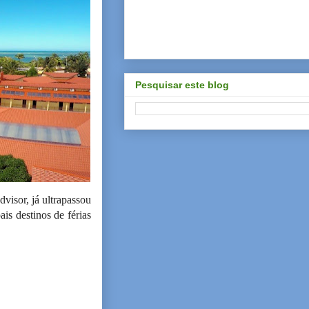
Pesquisar este blog
visor, já ultrapassou
is destinos de férias