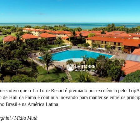
nsecutivo que o La Torre Resort é premiado por excelência pelo TripAd
ão de Hall da Fama e continua inovando para manter-se entre os principa
 no Brasil e na América Latina
rghini / Mídia Mutá