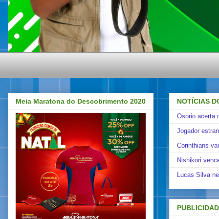
Meia Maratona do Descobrimento 2020
NOTÍCIAS D
Osorio acerta 
Jogador estra
Corinthians va
Nishikori venc
Lucas Silva ne
PUBLICIDA