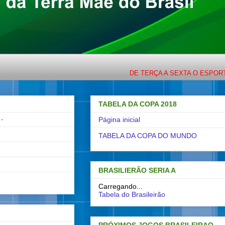
DE TERÇA A SEXTA O ESPORTE COM LIGEI
TABELA DA COPA 2018
-
Página inicial
TABELA DA COPA DO MUNDO
BRASILIERÃO SERIA A
Carregando...
Tabela do Brasileirão