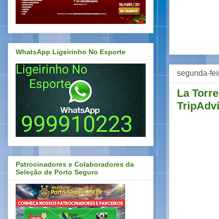
WhatsApp Ligeirinho No Esporte
segunda-fei
La Torre
TripAdv
Patrocinadores e Colaboradores da
Seleção de Porto Seguro