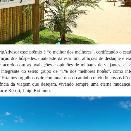
ipAdvisor esse prêmio é “o melhor dos melhores”, certificando o esta
sfação dos hóspedes, qualidade da estrutura, atrações de destaque e ex
e acordo com as avaliações e opiniões de milhares de viajantes, cla
integrante do seleto grupo de “1% dos melhores hotéis”, como inf
 "Estamos orgulhosos de continuar nosso caminho ouvindo nossos hósp
iência da viagem que desejam, vivendo sempre uma eterna mudança!
orre Resort, Luigi Rotunno.