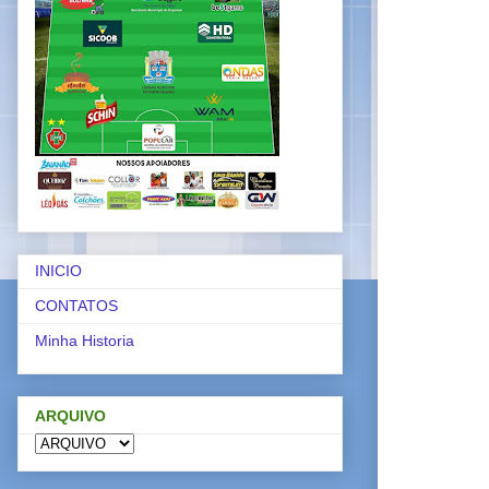
INICIO
CONTATOS
Minha Historia
ARQUIVO