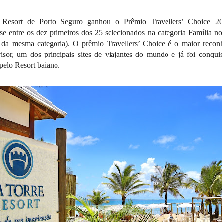
Resort de Porto Seguro ganhou o Prêmio Travellers’ Choice 20
-se entre os dez primeiros dos 25 selecionados na categoria Família no 
e da mesma categoria). O prêmio Travellers’ Choice é o maior reco
isor, um dos principais sites de viajantes do mundo e já foi conqui
pelo Resort baiano.