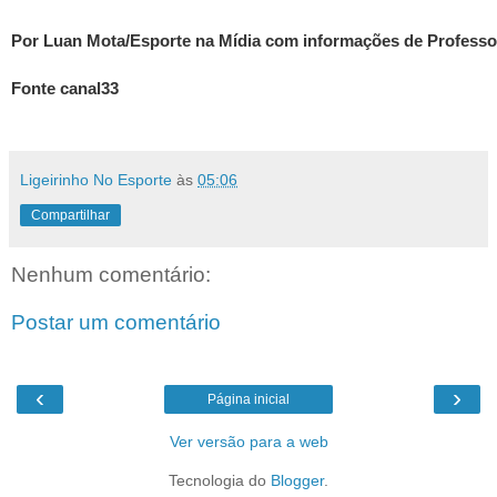
Por Luan Mota/Esporte na Mídia com informações de Profess
Fonte
canal33
Ligeirinho No Esporte
às
05:06
Compartilhar
Nenhum comentário:
Postar um comentário
‹
›
Página inicial
Ver versão para a web
Tecnologia do
Blogger
.