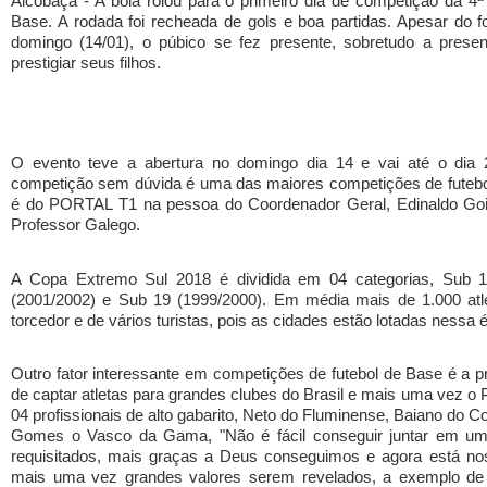
Alcobaça - A bola rolou para o primeiro dia de competição da 4
Base. A rodada foi recheada de gols e boa partidas. Apesar do f
domingo (14/01), o púbico se fez presente, sobretudo a pres
prestigiar seus filhos.
O evento teve a abertura no domingo dia 14 e vai até o dia 
competição sem dúvida é uma das maiores competições de futebol 
é do PORTAL T1 na pessoa do Coordenador Geral, Edinaldo Goi
Professor Galego.
A Copa Extremo Sul 2018 é dividida em 04 categorias, Sub 
(2001/2002) e Sub 19 (1999/2000). Em média mais de 1.000 atl
torcedor e de vários turistas, pois as cidades estão lotadas nessa 
Outro fator interessante em competições de futebol de Base é a 
de captar atletas para grandes clubes do Brasil e mais uma vez o 
04 profissionais de alto gabarito, Neto do Fluminense, Baiano do Co
Gomes o Vasco da Gama, "Não é fácil conseguir juntar em uma
requisitados, mais graças a Deus conseguimos e agora está no
mais uma vez grandes valores serem revelados, a exemplo de 