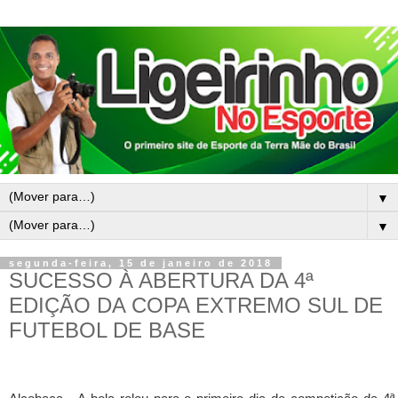
▼
▼
segunda-feira, 15 de janeiro de 2018
SUCESSO À ABERTURA DA 4ª
EDIÇÃO DA COPA EXTREMO SUL DE
FUTEBOL DE BASE