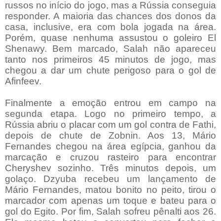
russos no início do jogo, mas a Rússia conseguia
responder. A maioria das chances dos donos da
casa, inclusive, era com bola jogada na área.
Porém, quase nenhuma assustou o goleiro El
Shenawy. Bem marcado, Salah não apareceu
tanto nos primeiros 45 minutos de jogo, mas
chegou a dar um chute perigoso para o gol de
Afinfeev.
Finalmente a emoção entrou em campo na
segunda etapa. Logo no primeiro tempo, a
Rússia abriu o placar com um gol contra de Fathi,
depois de chute de Zobnin. Aos 13, Mário
Fernandes chegou na área egípcia, ganhou da
marcação e cruzou rasteiro para encontrar
Cheryshev sozinho. Três minutos depois, um
golaço. Dzyuba recebeu um lançamento de
Mário Fernandes, matou bonito no peito, tirou o
marcador com apenas um toque e bateu para o
gol do Egito. Por fim, Salah sofreu pênalti aos 26.