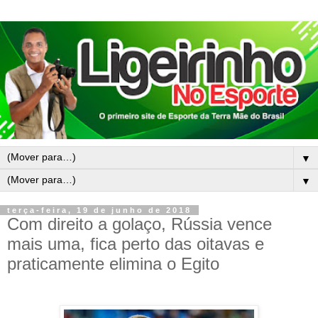
▼
▼
terça-feira, 19 de junho de 2018
Com direito a golaço, Rússia vence
mais uma, fica perto das oitavas e
praticamente elimina o Egito