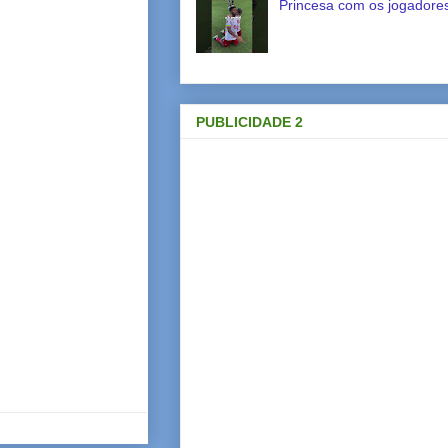
Princesa com os jogadores
PUBLICIDADE 2