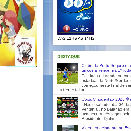
DAS 12HS AS 14HS
DESTAQUE
Clube de Porto Seguro e a
únicos a vencer na 1ª rod
Foi dada a largada no ma
estadual do Norte/Nordes
começou neste final de s
na frente foi um...
Copa Cinquentão 2026 ⚽
Neste sábado, dia 04 de a
Ventania , no Baianão em 
acontecem três jogos pela
Presidente: Djalm...
Vídeo emocionante no Est