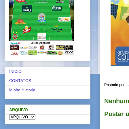
INICIO
CONTATOS
Postado por
Li
Minha Historia
Nenhum 
ARQUIVO
Postar 