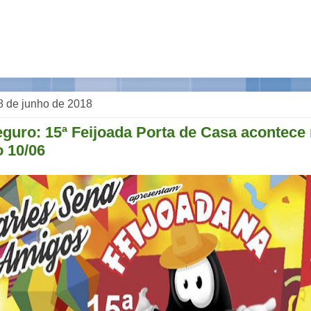
 8 de junho de 2018
eguro: 15ª Feijoada Porta de Casa acontece
 10/06