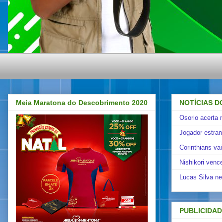
Meia Maratona do Descobrimento 2020
NOTÍCIAS D
Osorio acerta 
Jogador estra
Corinthians va
Nishikori venc
Lucas Silva ne
PUBLICIDA