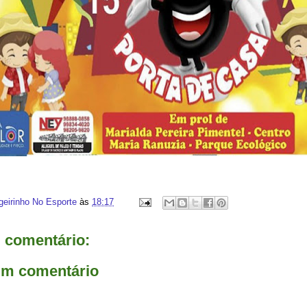
geirinho No Esporte
às
18:17
comentário:
um comentário