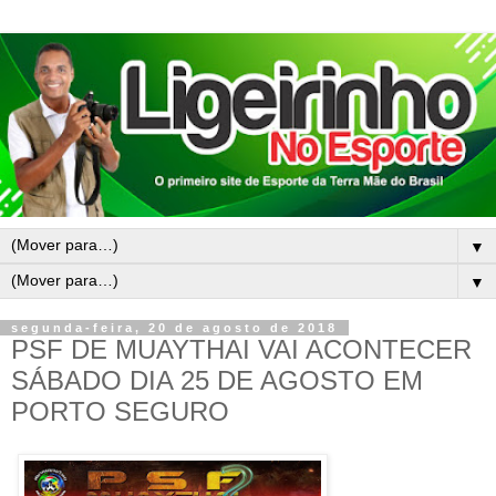
▼
▼
segunda-feira, 20 de agosto de 2018
PSF DE MUAYTHAI VAI ACONTECER
SÁBADO DIA 25 DE AGOSTO EM
PORTO SEGURO