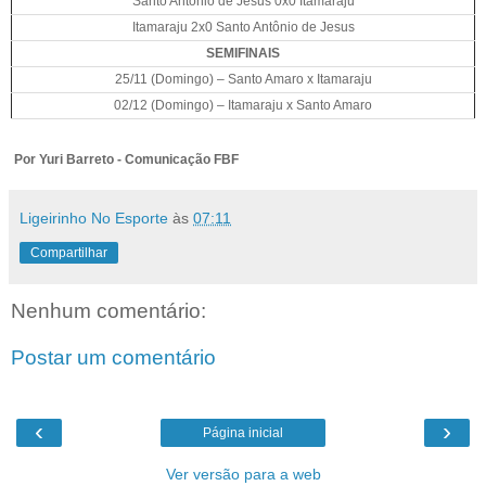
Santo Antônio de Jesus 0x0 Itamaraju
Itamaraju 2x0 Santo Antônio de Jesus
SEMIFINAIS
25/11 (Domingo) – Santo Amaro x Itamaraju
02/12 (Domingo) – Itamaraju x Santo Amaro
Por Yuri Barreto - Comunicação FBF
Ligeirinho No Esporte
às
07:11
Compartilhar
Nenhum comentário:
Postar um comentário
‹
›
Página inicial
Ver versão para a web