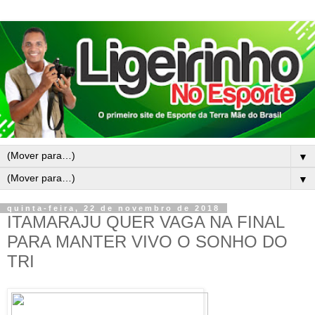
▼
▼
quinta-feira, 22 de novembro de 2018
ITAMARAJU QUER VAGA NA FINAL
PARA MANTER VIVO O SONHO DO
TRI