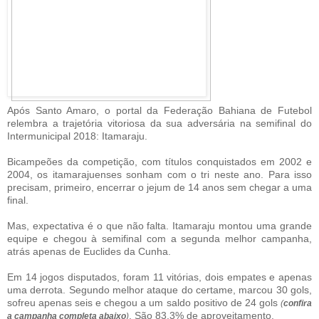
Após Santo Amaro, o portal da Federação Bahiana de Futebol
relembra a trajetória vitoriosa da sua adversária na semifinal do
Intermunicipal 2018: Itamaraju.
Bicampeões da competição, com títulos conquistados em 2002 e
2004, os itamarajuenses sonham com o tri neste ano. Para isso
precisam, primeiro, encerrar o jejum de 14 anos sem chegar a uma
final.
Mas, expectativa é o que não falta. Itamaraju montou uma grande
equipe e chegou à semifinal com a segunda melhor campanha,
atrás apenas de Euclides da Cunha.
Em 14 jogos disputados, foram 11 vitórias, dois empates e apenas
uma derrota. Segundo melhor ataque do certame, marcou 30 gols,
sofreu apenas seis e chegou a um saldo positivo de 24 gols
(
confira
. São 83,3% de aproveitamento.
a campanha completa abaixo
)