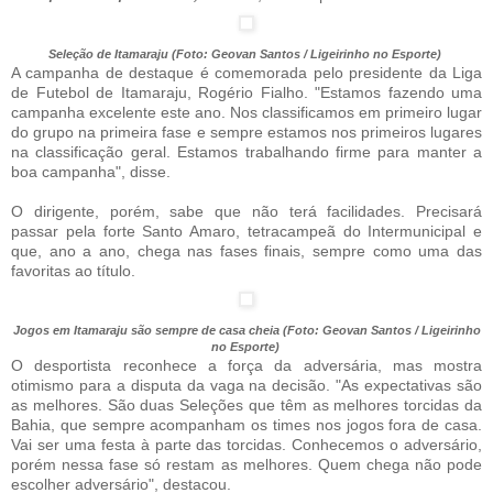
Seleção de Itamaraju (Foto: Geovan Santos / Ligeirinho no Esporte)
A campanha de destaque é comemorada pelo presidente da Liga
de Futebol de Itamaraju, Rogério Fialho. "Estamos fazendo uma
campanha excelente este ano. Nos classificamos em primeiro lugar
do grupo na primeira fase e sempre estamos nos primeiros lugares
na classificação geral. Estamos trabalhando firme para manter a
boa campanha", disse.
O dirigente, porém, sabe que não terá facilidades. Precisará
passar pela forte Santo Amaro, tetracampeã do Intermunicipal e
que, ano a ano, chega nas fases finais, sempre como uma das
favoritas ao título.
Jogos em Itamaraju são sempre de casa cheia (Foto: Geovan Santos / Ligeirinho
no Esporte)
O desportista reconhece a força da adversária, mas mostra
otimismo para a disputa da vaga na decisão. "As expectativas são
as melhores. São duas Seleções que têm as melhores torcidas da
Bahia, que sempre acompanham os times nos jogos fora de casa.
Vai ser uma festa à parte das torcidas. Conhecemos o adversário,
porém nessa fase só restam as melhores. Quem chega não pode
escolher adversário", destacou.