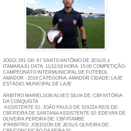
JOGO: 291 GR: 67 SANTO ANTÔNIO DE JESUS x
ITAMARAJÚ DATA: 11/11/18 HORA: 15:00 COMPETIÇÃO:
CAMPEONATO INTERMUNICIPAL DE FUTEBOL
AMADOR - 2018 CATEGORIA: AMADOR CIDADE: LAJE
ESTÁDIO: MUNICIPAL DE LAJE
ÁRBITRO MARIELSON ALVES SILVA DE: CBF/VITÓRIA
DA CONQUISTA
ASSISTENTE 01: JOÃO PAULO DE SOUZA REIS DE:
CBF/FEIRA DE SANTANA ASSISTENTE 02: EDEVAN DE
OLIVEIRA PEREIRA DE: CBF/ITAMBÉ
4ºARBITRO: JOEDSON DE JESUS OLIVEIRA DE:
CBF/CONCEIÇÃO DA FEIRA 5º