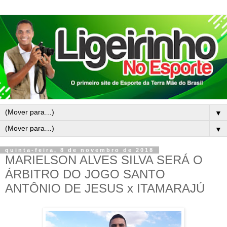
▼
▼
quinta-feira, 8 de novembro de 2018
MARIELSON ALVES SILVA SERÁ O
ÁRBITRO DO JOGO SANTO
ANTÔNIO DE JESUS x ITAMARAJÚ