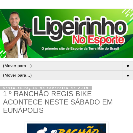
▼
▼
sexta-feira, 15 de fevereiro de 2019
1 º RANCHÃO REGIS BIKE
ACONTECE NESTE SÁBADO EM
EUNÁPOLIS