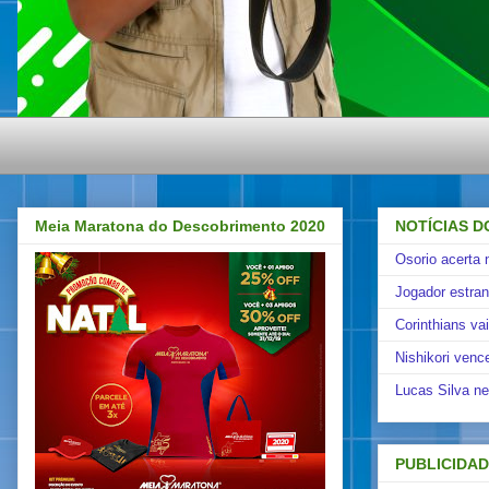
Meia Maratona do Descobrimento 2020
NOTÍCIAS D
Osorio acerta 
Jogador estra
Corinthians va
Nishikori venc
Lucas Silva ne
PUBLICIDA