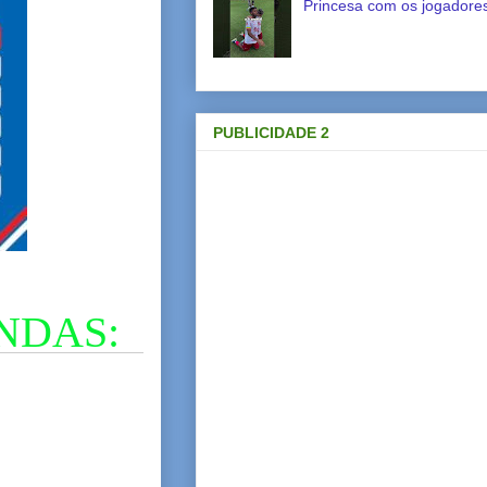
Princesa com os jogadores
PUBLICIDADE 2
NDAS: