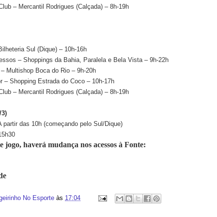
 Club – Mercantil Rodrigues (Calçada) – 8h-19h
ilheteria Sul (Dique) – 10h-16h
essos – Shoppings da Bahia, Paralela e Bela Vista – 9h-22h
 – Multishop Boca do Rio – 9h-20h
or – Shopping Estrada do Coco – 10h-17h
 Club – Mercantil Rodrigues (Calçada) – 8h-19h
3)
 partir das 10h (começando pelo Sul/Dique)
 15h30
te jogo, haverá mudança nos acessos à Fonte:
rde
geirinho No Esporte
às
17:04