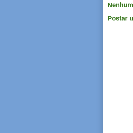
Nenhum 
Postar 