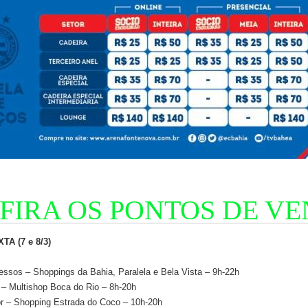
FIRA OS PONTOS DE VE
TA (7 e 8/3)
essos – Shoppings da Bahia, Paralela e Bela Vista – 9h-22h
 – Multishop Boca do Rio – 8h-20h
or – Shopping Estrada do Coco – 10h-20h