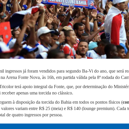
il ingressos já foram vendidos para segundo Ba-Vi do ano, que será r
 na Arena Fonte Nova, às 16h, em partida válida pela 8ª rodada do Ca
ricolor terá apoio integral da Fonte, que, por determinação do Ministé
receber apenas uma torcida no clássico.
eguem à disposição da torcida do Bahia em todos os pontos físicos (
con
 valores variam entre R$ 25 (meia) e R$ 140 (lounge premium). Cada t
otal de quatro ingressos por pessoa.