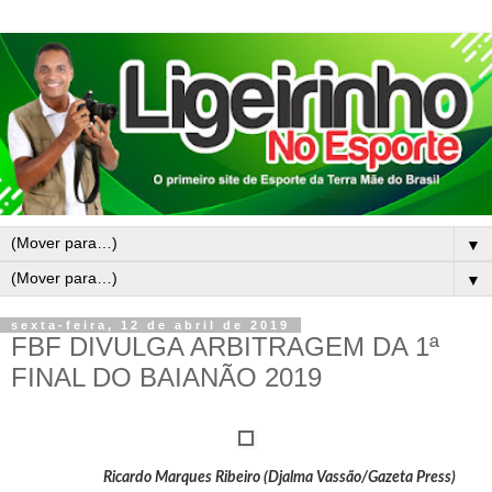
▼
▼
sexta-feira, 12 de abril de 2019
FBF DIVULGA ARBITRAGEM DA 1ª
FINAL DO BAIANÃO 2019
Ricardo Marques Ribeiro (Djalma Vassão/Gazeta Press)