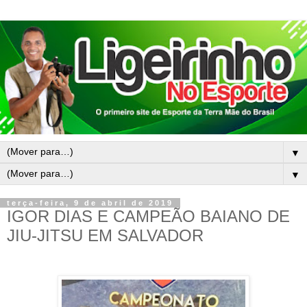
▼
▼
terça-feira, 9 de abril de 2019
IGOR DIAS E CAMPEÃO BAIANO DE
JIU-JITSU EM SALVADOR