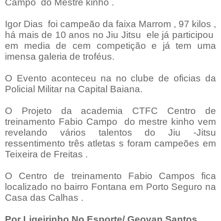
Campo
do Mestre kinho .
Igor Dias
foi campeão da faixa Marrom , 97 kilos ,
há mais de 10 anos no Jiu Jitsu ele já participou
em media de cem competição e já tem uma
imensa galeria de troféus.
O Evento aconteceu na no clube de oficias da
Policial Militar na Capital Baiana.
O Projeto da academia CTFC Centro de
treinamento Fabio Campo
do mestre kinho vem
revelando vários talentos do Jiu -Jitsu
ressentimento três atletas s foram campeões em
Teixeira de Freitas .
O Centro de treinamento Fabio Campos fica
localizado no bairro Fontana em Porto Seguro na
Casa das Calhas .
Por Ligeirinho No Esporte/ Geovan Santos