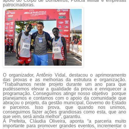
apoio do Corpo de Bombeiros; Polícia Militar e empresas
patrocinadoras.
O organizador, Antônio Vidal, destacou o aprimoramento
das provas e as melhorias da estrutura e organização.
“Trabalhamos neste projeto durante um ano para que
pudéssemos elevar a qualidade da prova e enriquecer a
programação. Conseguímos atingir nosso objetivo porque
planejamos e contamos com o apoio da comunidade que
abraçou o projeto, da gestão municipal, Governo do Estado
e parceiros. Isso prova, que quando nos unimos,
conseguimos fazer ações grandiosas como esta, que ano
que vem, será ainda melhor”, garantiu.
A Prefeita, Cláudia Oliveira, aponta “a parceria muito
importante para promover grandes eventos, incrementar o