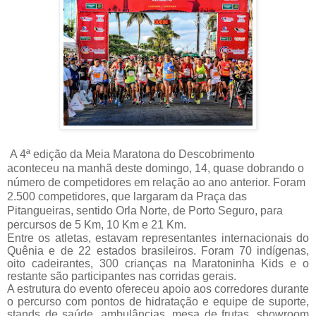
A 4ª edição da Meia Maratona do Descobrimento
aconteceu na manhã deste domingo, 14, quase dobrando o
número de competidores em relação ao ano anterior. Foram
2.500 competidores, que largaram da Praça das
Pitangueiras, sentido Orla Norte, de Porto Seguro, para
percursos de 5 Km, 10 Km e 21 Km.
Entre os atletas, estavam representantes internacionais do
Quênia e de 22 estados brasileiros. Foram 70 indígenas,
oito cadeirantes, 300 crianças na Maratoninha Kids e o
restante são participantes nas corridas gerais.
A estrutura do evento ofereceu apoio aos corredores durante
o percurso com pontos de hidratação e equipe de suporte,
stands de saúde, ambulâncias, mesa de frutas, showroom