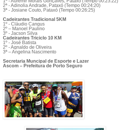
1ª - Auremir Morais Gonçaves, Pataxó (Tempo 00:23:22)
2ª - Adinolia Andrade, Pataxó (Tempo 00:24:20)
3ª - Josiane Couto, Pataxó (Tempo 00:26:25)
Cadeirantes Tradicional 5KM
1º - Cláudio Cangus
2º – Manoel Paulino
3º - Jacson Silva
Cadeirantes Triciclo 10 KM
1º - José Batista
2º - Agnaldo de Oliveira
3ª – Angelina Nascimento
Secretaria Muncipal de Esporte e Lazer
Ascom – Prefeitura de Porto Seguro