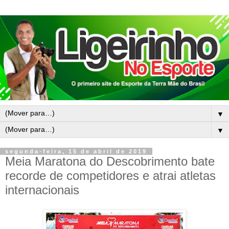
▼
▼
segunda-feira, 15 de abril de 2019
Meia Maratona do Descobrimento bate
recorde de competidores e atrai atletas
internacionais