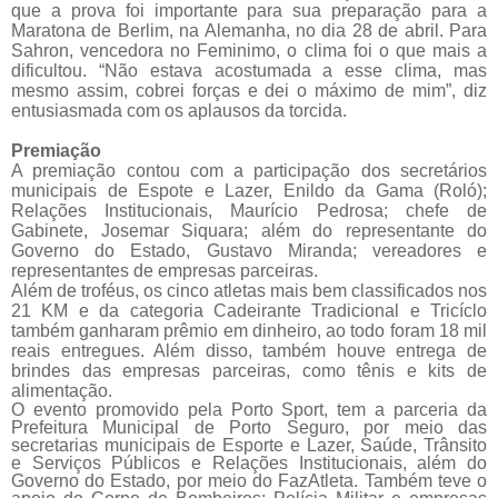
que a prova foi importante para sua preparação para a
Maratona de Berlim, na Alemanha, no dia 28 de abril. Para
Sahron, vencedora no Feminimo, o clima foi o que mais a
dificultou. “Não estava acostumada a esse clima, mas
mesmo assim, cobrei forças e dei o máximo de mim”, diz
entusiasmada com os aplausos da torcida.
Premiação
A premiação contou com a participação dos secretários
municipais de Espote e Lazer, Enildo da Gama (Roló);
Relações Institucionais, Maurício Pedrosa; chefe de
Gabinete, Josemar Siquara; além do representante do
Governo do Estado, Gustavo Miranda; vereadores e
representantes de empresas parceiras.
Além de troféus, os cinco atletas mais bem classificados nos
21 KM e da categoria Cadeirante Tradicional e Tricíclo
também ganharam prêmio em dinheiro, ao todo foram 18 mil
reais entregues. Além disso, também houve entrega de
brindes das empresas parceiras, como tênis e kits de
alimentação.
O evento promovido pela Porto Sport, tem a parceria da
Prefeitura Municipal de Porto Seguro, por meio das
secretarias municipais de Esporte e Lazer, Saúde, Trânsito
e Serviços Públicos e Relações Institucionais, além do
Governo do Estado, por meio do FazAtleta. Também teve o