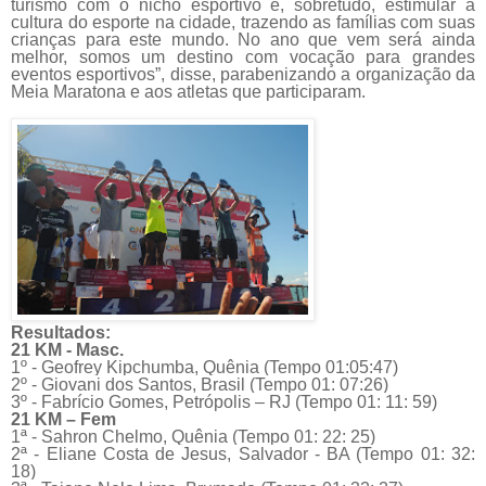
turismo com o nicho esportivo e, sobretudo, estimular a
cultura do esporte na cidade, trazendo as famílias com suas
crianças para este mundo. No ano que vem será ainda
melhor, somos um destino com vocação para grandes
eventos esportivos”, disse, parabenizando a organização da
Meia Maratona e aos atletas que participaram.
Resultados:
21 KM - Masc.
1º - Geofrey Kipchumba, Quênia (Tempo 01:05:47)
2º - Giovani dos Santos, Brasil (Tempo 01: 07:26)
3º - Fabrício Gomes, Petrópolis – RJ (Tempo 01: 11: 59)
21 KM – Fem
1ª - Sahron Chelmo, Quênia (Tempo 01: 22: 25)
2ª - Eliane Costa de Jesus, Salvador - BA (Tempo 01: 32:
18)