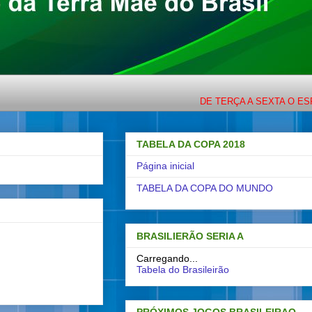
DE TERÇA A SEXTA O ESPORTE C
TABELA DA COPA 2018
Página inicial
TABELA DA COPA DO MUNDO
BRASILIERÃO SERIA A
Carregando...
Tabela do Brasileirão