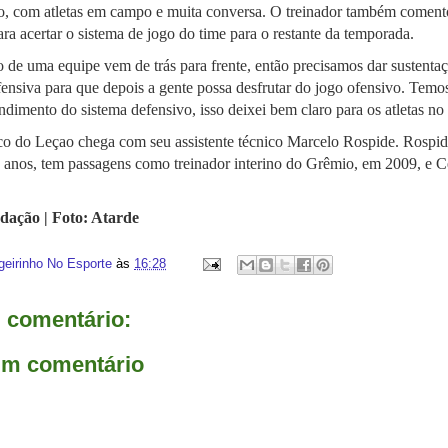
ão, com atletas em campo e muita conversa. O treinador também coment
ara acertar o sistema de jogo do time para o restante da temporada.
 de uma equipe vem de trás para frente, então precisamos dar sustentaçã
ensiva para que depois a gente possa desfrutar do jogo ofensivo. Tem
ndimento do sistema defensivo, isso deixei bem claro para os atletas no 
co do Leçao chega com seu assistente técnico Marcelo Rospide. Rospid
 anos, tem passagens como treinador interino do Grêmio, em 2009, e Ce
dação | Foto: Atarde
geirinho No Esporte
às
16:28
comentário:
um comentário