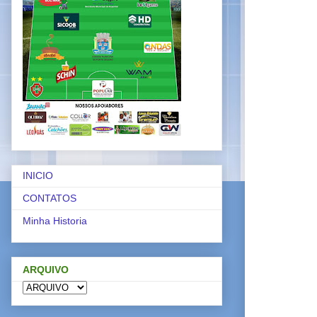
INICIO
CONTATOS
Minha Historia
ARQUIVO