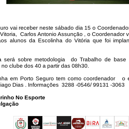
uro vai receber neste sábado dia 15 o Coordenado
itoria, Carlos Antonio Assunção , o Coordenador v
aos alunos da Escolinha do Vitória que foi impl
ra será sobre metodologia do Trabalho de base 
 no clube dos 40 a partir das 08h30.
nha em Porto Seguro tem como coordenador o e
hiago Dias . Informações 3288 -0546/ 99131 -3063
irinho No Esporte
ulgação