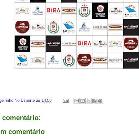
geirinho No Esporte
às
14:58
comentário:
um comentário