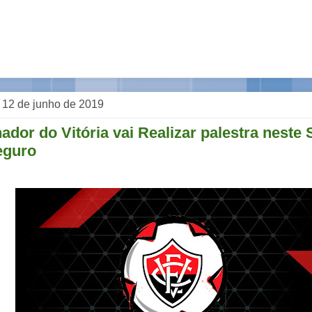
, 12 de junho de 2019
dor do Vitória vai Realizar palestra nest
eguro