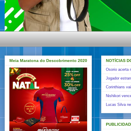
Meia Maratona do Descobrimento 2020
NOTÍCIAS D
Osorio acerta 
Jogador estra
Corinthians va
Nishikori venc
Lucas Silva ne
PUBLICIDA