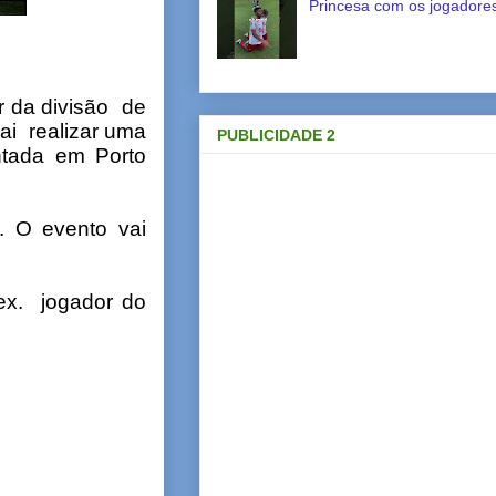
Princesa com os jogadores
r da divisão de
ai realizar uma
PUBLICIDADE 2
antada em Porto
. O evento vai
x. jogador do