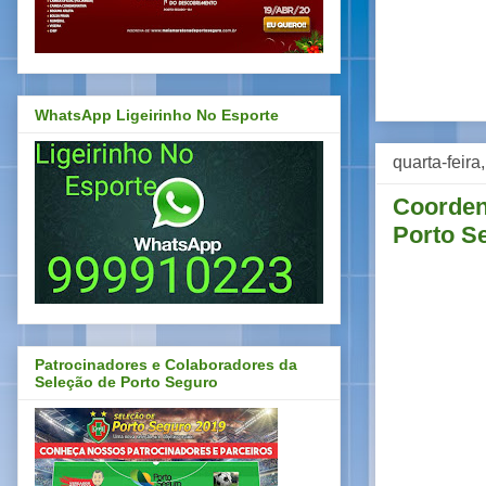
WhatsApp Ligeirinho No Esporte
quarta-feira
Coordena
Porto S
Patrocinadores e Colaboradores da
Seleção de Porto Seguro