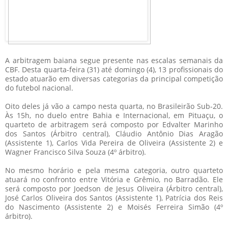
A arbitragem baiana segue presente nas escalas semanais da
CBF. Desta quarta-feira (31) até domingo (4), 13 profissionais do
estado atuarão em diversas categorias da principal competição
do futebol nacional.
Oito deles já vão a campo nesta quarta, no Brasileirão Sub-20.
Às 15h, no duelo entre Bahia e Internacional, em Pituaçu, o
quarteto de arbitragem será composto por Edvalter Marinho
dos Santos (Árbitro central), Cláudio Antônio Dias Aragão
(Assistente 1), Carlos Vida Pereira de Oliveira (Assistente 2) e
Wagner Francisco Silva Souza (4º árbitro).
No mesmo horário e pela mesma categoria, outro quarteto
atuará no confronto entre Vitória e Grêmio, no Barradão. Ele
será composto por Joedson de Jesus Oliveira (Árbitro central),
José Carlos Oliveira dos Santos (Assistente 1), Patrícia dos Reis
do Nascimento (Assistente 2) e Moisés Ferreira Simão (4º
árbitro).