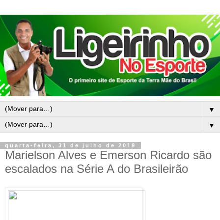
▼
▼
quarta-feira, 31 de julho de 2019
Marielson Alves e Emerson Ricardo são
escalados na Série A do Brasileirão