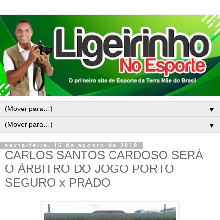
▼
▼
sexta-feira, 16 de agosto de 2019
CARLOS SANTOS CARDOSO SERÁ
O ÁRBITRO DO JOGO PORTO
SEGURO x PRADO