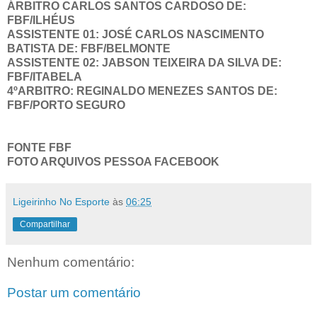
ÁRBITRO CARLOS SANTOS CARDOSO DE:
FBF/ILHÉUS
ASSISTENTE 01: JOSÉ CARLOS NASCIMENTO
BATISTA DE: FBF/BELMONTE
ASSISTENTE 02: JABSON TEIXEIRA DA SILVA DE:
FBF/ITABELA
4ºARBITRO: REGINALDO MENEZES SANTOS DE:
FBF/PORTO SEGURO
FONTE FBF
FOTO ARQUIVOS PESSOA FACEBOOK
Ligeirinho No Esporte
às
06:25
Compartilhar
Nenhum comentário:
Postar um comentário