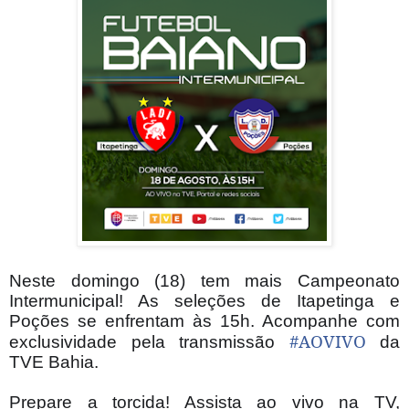
Neste domingo (18) tem mais Campeonato
Intermunicipal! As seleções de Itapetinga e
Poções se enfrentam às 15h. Acompanhe com
#
AOVIVO
exclusividade pela transmissão
da
TVE Bahia.
⠀
⠀⠀⠀⠀
Prepare a torcida! Assista ao vivo na TV,