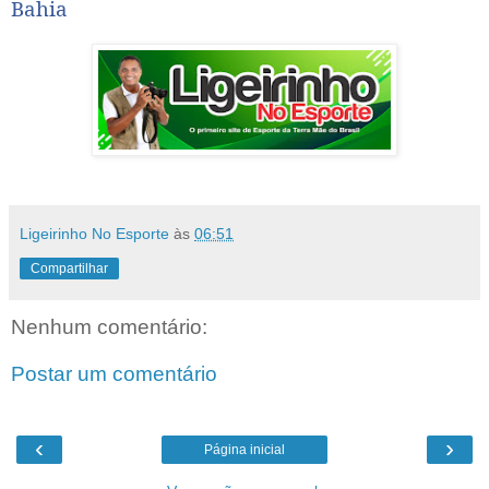
Bahia
Ligeirinho No Esporte
às
06:51
Compartilhar
Nenhum comentário:
Postar um comentário
‹
›
Página inicial