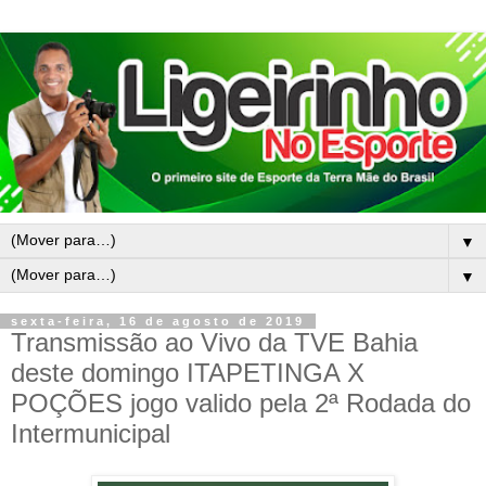
▼
▼
sexta-feira, 16 de agosto de 2019
Transmissão ao Vivo da TVE Bahia
deste domingo ITAPETINGA X
POÇÕES jogo valido pela 2ª Rodada do
Intermunicipal