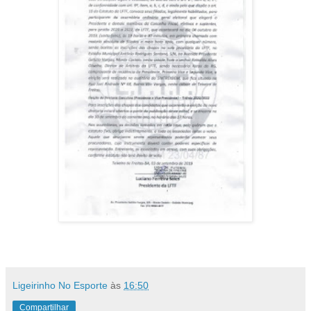
Ligeirinho No Esporte
às
16:50
Compartilhar