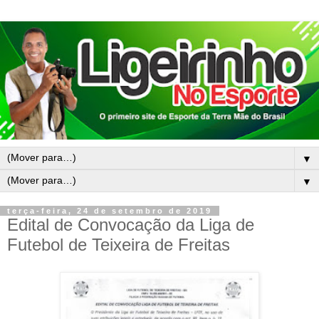
▼
▼
terça-feira, 24 de setembro de 2019
Edital de Convocação da Liga de
Futebol de Teixeira de Freitas