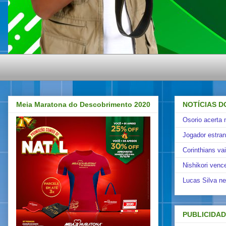
Meia Maratona do Descobrimento 2020
NOTÍCIAS D
Osorio acerta 
Jogador estra
Corinthians va
Nishikori venc
Lucas Silva ne
PUBLICIDA