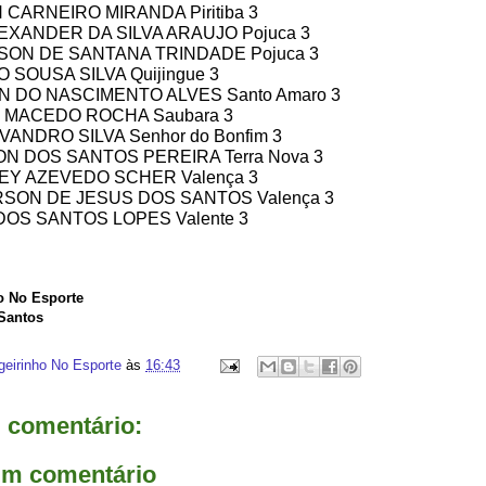
N CARNEIRO MIRANDA Piritiba 3
ALEXANDER DA SILVA ARAUJO Pojuca 3
SON DE SANTANA TRINDADE Pojuca 3
 SOUSA SILVA Quijingue 3
ON DO NASCIMENTO ALVES Santo Amaro 3
R MACEDO ROCHA Saubara 3
VANDRO SILVA Senhor do Bonfim 3
SON DOS SANTOS PEREIRA Terra Nova 3
EY AZEVEDO SCHER Valença 3
RSON DE JESUS DOS SANTOS Valença 3
 DOS SANTOS LOPES Valente 3
o No Esporte
 Santos
geirinho No Esporte
às
16:43
comentário:
um comentário