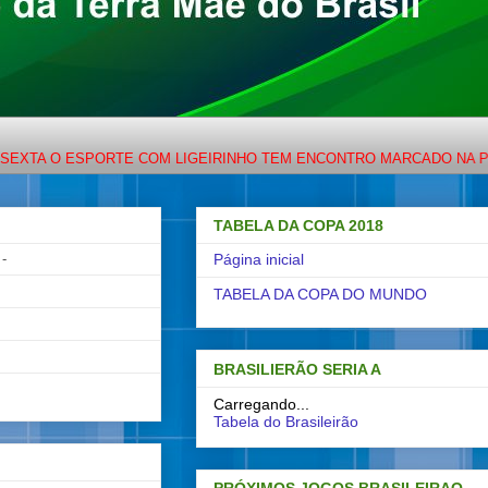
 ESPORTE COM LIGEIRINHO TEM ENCONTRO MARCADO NA PORTO BRA
TABELA DA COPA 2018
-
Página inicial
TABELA DA COPA DO MUNDO
BRASILIERÃO SERIA A
Carregando...
Tabela do Brasileirão