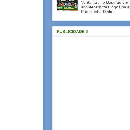
Ventania , no Baianão em 
acontecem três jogos pela
Presidente: Djalm...
PUBLICIDADE 2