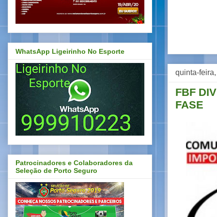
WhatsApp Ligeirinho No Esporte
quinta-feira
FBF DI
FASE
Patrocinadores e Colaboradores da
Seleção de Porto Seguro