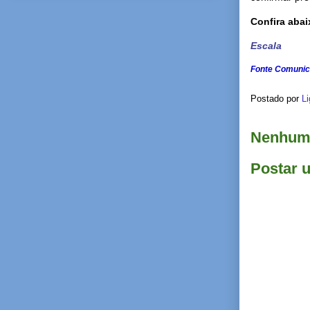
Confira abai
Escala
Fonte Comuni
Postado por
Li
Nenhum 
Postar 