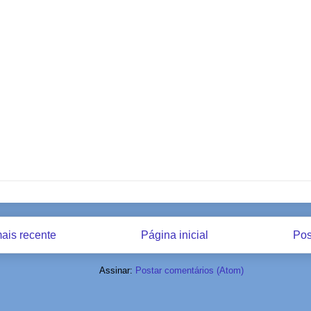
ais recente
Página inicial
Pos
Assinar:
Postar comentários (Atom)