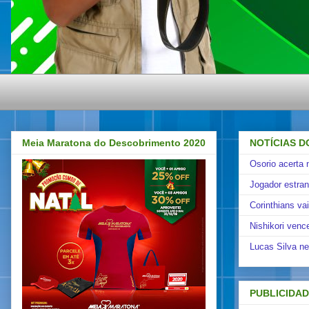
Meia Maratona do Descobrimento 2020
NOTÍCIAS D
Osorio acerta 
Jogador estra
Corinthians va
Nishikori venc
Lucas Silva ne
PUBLICIDA