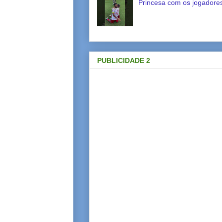
Princesa com os jogadores
PUBLICIDADE 2