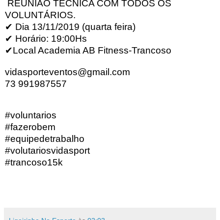
REUNIÃO TÉCNICA COM TODOS OS
VOLUNTÁRIOS.
✔
Dia 13/11/2019 (quarta feira)
✔
Horário: 19:00Hs
✔
Local Academia AB Fitness-Trancoso
vidasporteventos@gmail.com
73 991987557
#voluntarios
#fazerobem
#equipedetrabalho
#volutariosvidasport
#trancoso15k