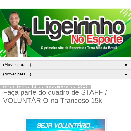
▼
▼
terça-feira, 12 de novembro de 2019
Faça parte do quadro de STAFF /
VOLUNTÁRIO na Trancoso 15k