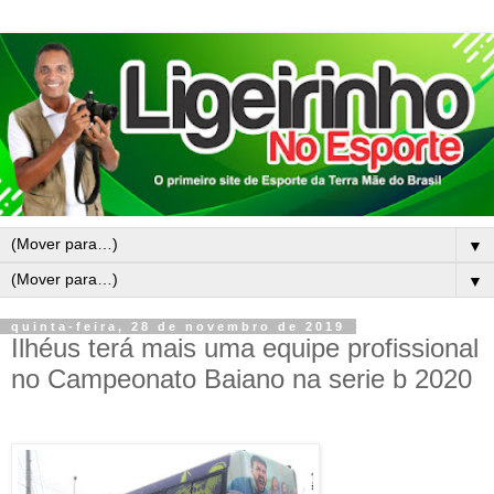
▼
▼
quinta-feira, 28 de novembro de 2019
Ilhéus terá mais uma equipe profissional
no Campeonato Baiano na serie b 2020