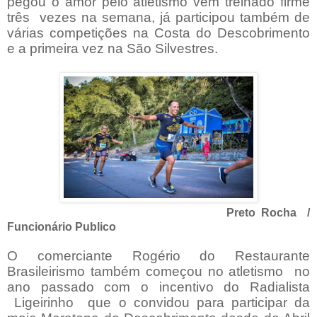
pegou o amor pelo atletismo vem treinado firme
três
vezes na semana, já participou também de
várias competições na Costa do Descobrimento
e a primeira vez na São Silvestres.
Preto Rocha /
Funcionário Publico
O comerciante Rogério do Restaurante
Brasileirismo também começou no atletismo
no
ano passado com o incentivo do Radialista
Ligeirinho
que o convidou para participar da