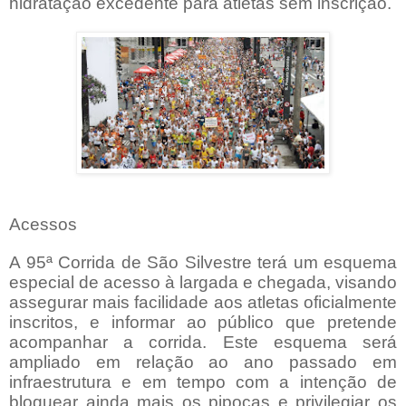
hidratação excedente para atletas sem inscrição.
Acessos
A 95ª Corrida de São Silvestre terá um esquema
especial de acesso à largada e chegada, visando
assegurar mais facilidade aos atletas oficialmente
inscritos, e informar ao público que pretende
acompanhar a corrida. Este esquema será
ampliado em relação ao ano passado em
infraestrutura e em tempo com a intenção de
bloquear ainda mais os pipocas e privilegiar os