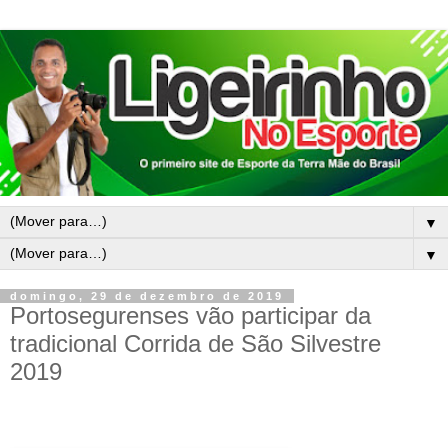
▼
▼
domingo, 29 de dezembro de 2019
Portosegurenses vão participar da
tradicional Corrida de São Silvestre
2019