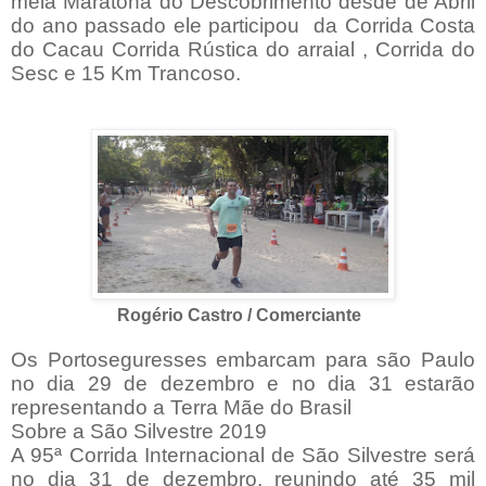
meia Maratona do Descobrimento desde de Abril
do ano passado ele participou
da Corrida Costa
do Cacau Corrida Rústica do arraial , Corrida do
Sesc e 15 Km Trancoso.
Rogério Castro / Comerciante
Os Portoseguresses embarcam para são Paulo
no dia 29 de dezembro e no dia 31 estarão
representando a Terra Mãe do Brasil
Sobre a São Silvestre 2019
A 95ª Corrida Internacional de São Silvestre será
no dia 31 de dezembro, reunindo até 35 mil