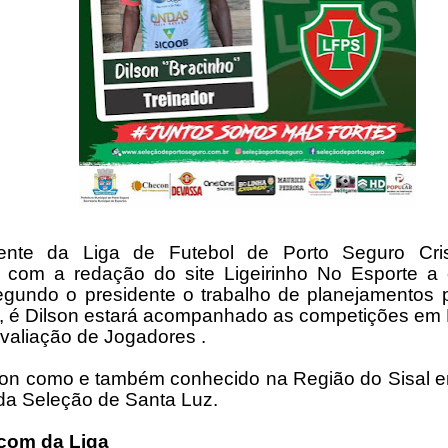
ente da Liga de Futebol de Porto Seguro Cris
 com a redação do site Ligeirinho No Esporte a 
egundo o presidente o trabalho de planejamentos p
 é Dilson estará acompanhado as competições em 
valiação de Jogadores .
on como e também conhecido na Região do Sisal e
 da Seleção de Santa Luz.
com da Liga