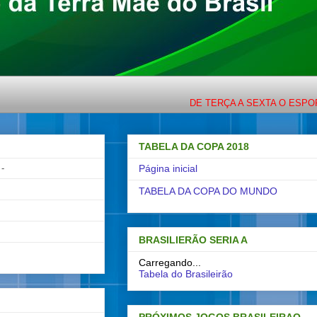
DE TERÇA A SEXTA O ESPORTE COM LIGEI
TABELA DA COPA 2018
-
Página inicial
TABELA DA COPA DO MUNDO
BRASILIERÃO SERIA A
Carregando...
Tabela do Brasileirão