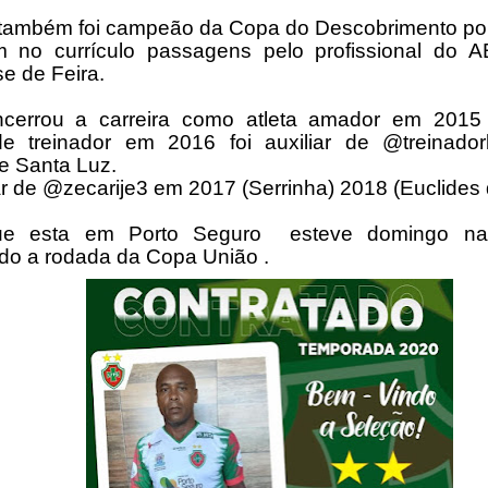
também foi campeão da Copa do Descobrimento por
m no currículo passagens pelo profissional do 
e de Feira.
ncerrou a carreira como atleta amador em 201
de treinador em 2016 foi auxiliar de @treinador
e Santa Luz.
iar de @zecarije3 em 2017 (Serrinha) 2018 (Euclides
ue esta em Porto Seguro esteve domingo na
ndo a rodada da Copa União .