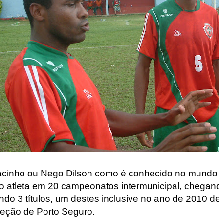
acinho ou Nego Dilson como é conhecido no mundo d
o atleta em 20 campeonatos intermunicipal, chegand
ndo 3 títulos, um destes inclusive no ano de 2010 
eção de Porto Seguro.