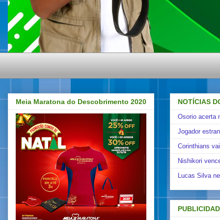
Meia Maratona do Descobrimento 2020
NOTÍCIAS D
Osorio acerta 
Jogador estra
Corinthians va
Nishikori venc
Lucas Silva ne
PUBLICIDA