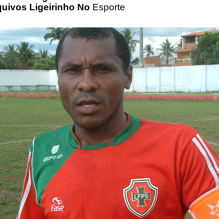
quivos Ligeirinho No
Esporte