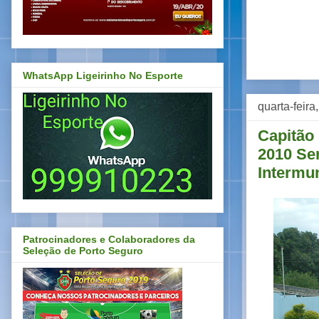
WhatsApp Ligeirinho No Esporte
quarta-feir
Capitão
2010 Ser
Intermun
Patrocinadores e Colaboradores da
Seleção de Porto Seguro