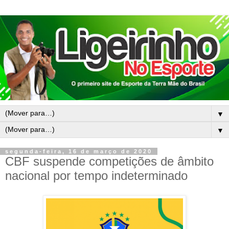
▼
▼
segunda-feira, 16 de março de 2020
CBF suspende competições de âmbito
nacional por tempo indeterminado