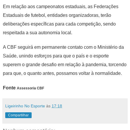
Em relação aos campeonatos estaduais, as Federações
Estaduais de futebol, entidades organizadoras, terão
deliberações específicas para cada competição, sendo
respeitada a sua autonomia local.
A CBF seguirá em permanente contato com o Ministério da
Saúde, unindo esforços para que o país e o esporte
superem o grande desafio em relação à pandemia, torcendo
para que, o quanto antes, possamos voltar à normalidade.
Fonte
Assessoria CBF
Ligeirinho No Esporte
às
17:18
Compartilhar