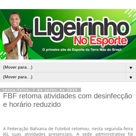
▼
▼
terça-feira, 7 de julho de 2020
FBF retoma atividades com desinfecção
e horário reduzido
A Federação Bahiana de Futebol retomou, nesta segunda-feira
(6), suas atividades presenciais. A sede administrativa foi