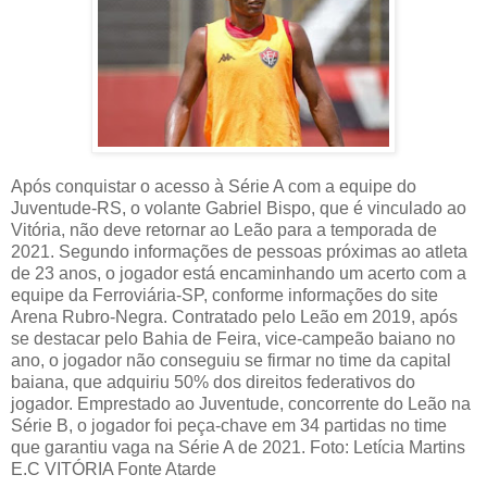
Após conquistar o acesso à Série A com a equipe do
Juventude-RS, o volante Gabriel Bispo, que é vinculado ao
Vitória, não deve retornar ao Leão para a temporada de
2021. Segundo informações de pessoas próximas ao atleta
de 23 anos, o jogador está encaminhando um acerto com a
equipe da Ferroviária-SP, conforme informações do site
Arena Rubro-Negra. Contratado pelo Leão em 2019, após
se destacar pelo Bahia de Feira, vice-campeão baiano no
ano, o jogador não conseguiu se firmar no time da capital
baiana, que adquiriu 50% dos direitos federativos do
jogador. Emprestado ao Juventude, concorrente do Leão na
Série B, o jogador foi peça-chave em 34 partidas no time
que garantiu vaga na Série A de 2021. Foto: Letícia Martins
E.C VITÓRIA Fonte Atarde