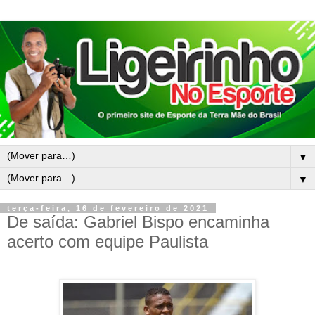
▼
▼
terça-feira, 16 de fevereiro de 2021
De saída: Gabriel Bispo encaminha
acerto com equipe Paulista